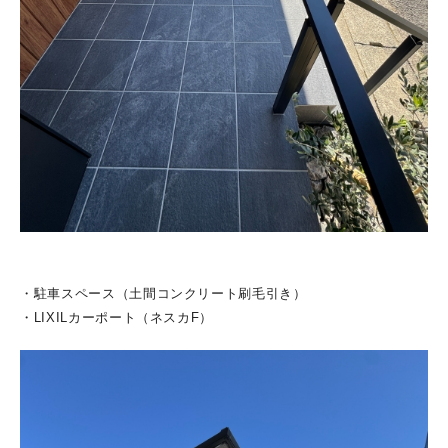
・駐車スペース（土間コンクリート刷毛引き）
・LIXILカーポート（ネスカF）