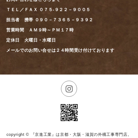
ＴＥＬ／ＦＡＸ ０７５-９２２－９００５
担当者 携帯 ０９０－７３６５－９３９２
営業時間 ＡＭ９時～ＰＭ１７時
定休日 火曜日・水曜日
メールでのお問い合せは２４時間受け付けております
copyright © 『京進工業』は京都・大阪・滋賀の外構工事専門店。