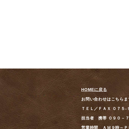
HOMEに戻る
お問い合わせはこちらま
ＴＥＬ／ＦＡＸ ０７５
担当者 携帯 ０９０－
営業時間 ＡＭ９時