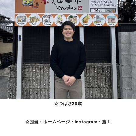
☆つばさ26歳
☆担当：ホームページ・instagram・施工