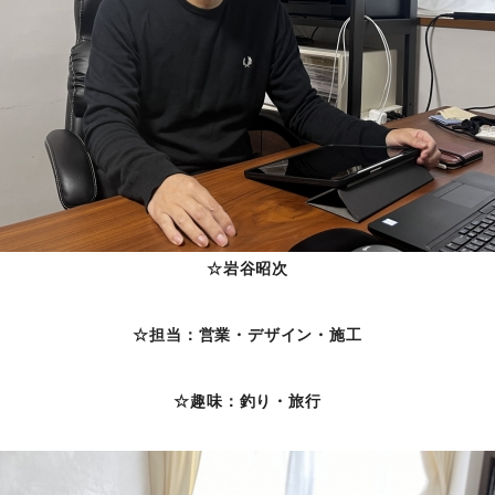
☆岩谷昭次
☆担当：営業・デザイン・施工
☆趣味：釣り・旅行