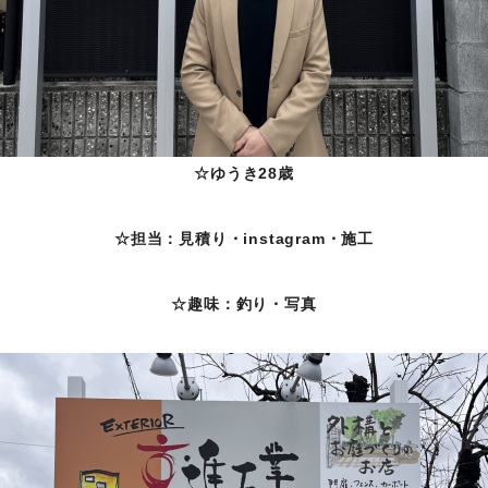
☆ゆうき28歳
☆担当：見積り・instagram・施工
☆趣味：釣り・写真