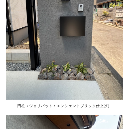
門柱（ジョリパット：エンシェントブリック仕上げ）