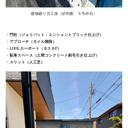
建物廻り完工後（砂利敷 ５号砕石）
・門柱（ジョリパット：エンシェントブリック仕上げ）
・アプローチ（タイル階段）
・LIXILカーポート（ネスカF）
・駐車スペース（土間コンクリート刷毛引き仕上げ）
・スリット（人工芝）