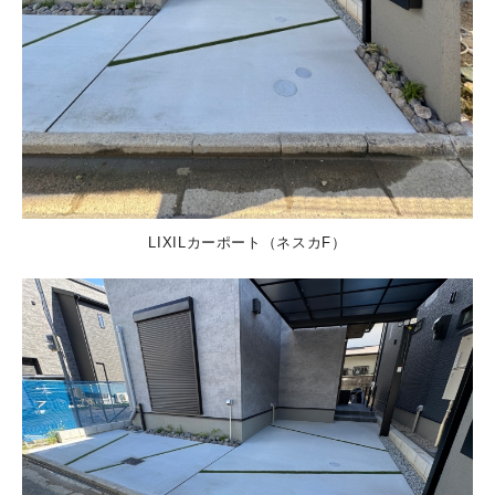
LIXILカーポート（ネスカF）