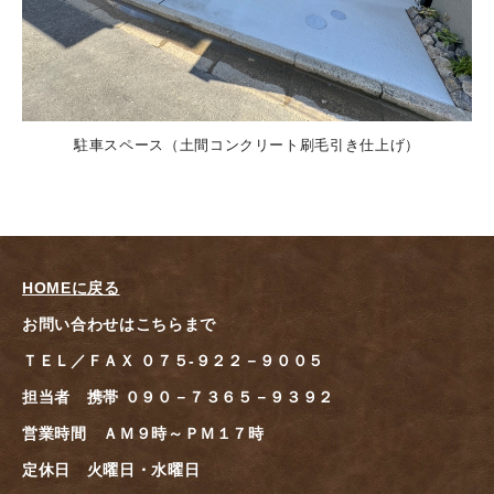
駐車スペース（土間コンクリート刷毛引き仕上げ）
HOMEに戻る
お問い合わせはこちらまで
ＴＥＬ／ＦＡＸ ０７５-９２２－９００５
担当者 携帯 ０９０－７３６５－９３９２
営業時間 ＡＭ９時～ＰＭ１７時
定休日 火曜日・水曜日